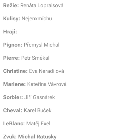
Režie:
Renáta Lopraisová
Kulisy:
Nejenxmíchu
Hrají:
Pignon:
Přemysl Michal
Pierre:
Petr Smékal
Christine:
Eva Neradilová
Marlene:
Kateřina Vávrová
Sorbier:
Jiří Gasnárek
Cheval:
Karel Buček
LeBlanc:
Matěj Exel
Zvuk: Michal Ratusky